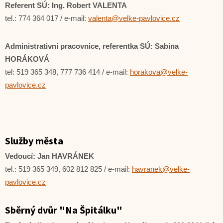
Referent SÚ: Ing. Robert VALENTA
tel.: 774 364 017 / e-mail:
valenta@velke-pavlovice.cz
Administrativní pracovnice, referentka SÚ: Sabina
HORÁKOVÁ
tel: 519 365 348, 777 736 414 / e-mail:
horakova@velke-
pavlovice.cz
Služby města
Vedoucí: Jan HAVRÁNEK
tel.: 519 365 349, 602 812 825 / e-mail:
havranek@velke-
pavlovice.cz
Sběrný dvůr "Na Špitálku"