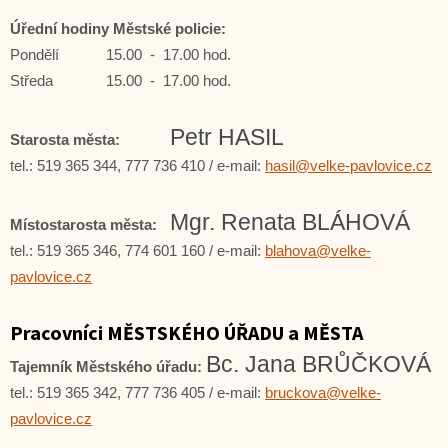
Úřední hodiny Městské policie:
Pondělí
15.00 - 17.00 hod.
Středa
15.00 - 17.00 hod.
Petr HASIL
Starosta města:
tel.: 519 365 344, 777 736 410 / e-mail:
hasil@velke-pavlovice.cz
Mgr. Renata BLÁHOVÁ
Místostarosta města:
tel.: 519 365 346, 774 601 160 / e-mail:
blahova@velke-
pavlovice.cz
Pracovníci MĚSTSKÉHO ÚŘADU a MĚSTA
Bc. Jana BRŮČKOVÁ
Tajemník Městského úřadu:
tel.: 519 365 342, 777 736 405 / e-mail:
bruckova@velke-
pavlovice.cz