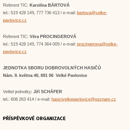
Referent TIC:
Karolína BÁRTOVÁ
tel.: 519 428 149, 777 736 413 / e-mail:
bartova@velke-
pavlovice.cz
Referent TIC:
Věra PROCINGEROVÁ
tel.: 519 428 149, 774 364 009 / e-mail:
procingerova@velke-
pavlovice.cz
JEDNOTKA SBORU DOBROVOLNÝCH HASIČŮ
Nám. 9. května 40
, 691 06 Velké Pavlovice
Velitel jednotky:
Jiří SCHÄFER
tel.: 608 263 414 / e-mail:
hasicivelkepavlovice@seznam.cz
PŘÍSPĚVKOVÉ ORGANIZACE