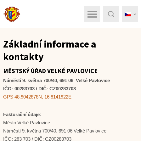
Menu
Hledat
Základní informace a
kontakty
MĚSTSKÝ ÚŘAD VELKÉ PAVLOVICE
Náměstí 9. května 700/40, 691 06 Velké Pavlovice
IČO: 00283703 / DIČ: CZ00283703
GPS 48.9042878N, 16.8141922E
Fakturační údaje:
Město Velké Pavlovice
Náměstí 9. května 700/40, 691 06 Velké Pavlovice
IČO: 283 703 / DIČ: CZ00283703