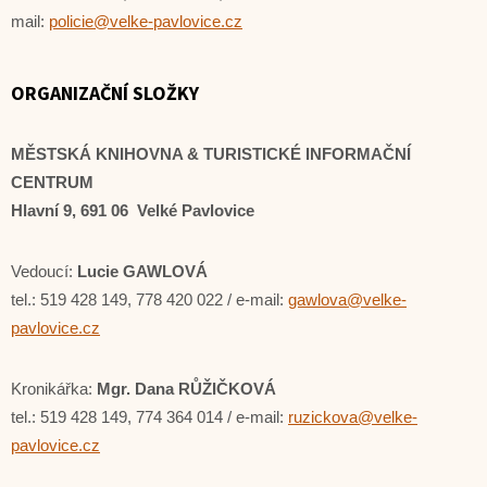
mail:
policie@velke-pavlovice.cz
ORGANIZAČNÍ SLOŽKY
MĚSTSKÁ KNIHOVNA & TURISTICKÉ INFORMAČNÍ
CENTRUM
Hlavní 9, 691 06 Velké Pavlovice
Vedoucí:
Lucie GAWLOVÁ
tel.: 519 428 149, 778 420 022 / e-mail:
gawlova@velke-
pavlovice.cz
Kronikářka:
Mgr. Dana RŮŽIČKOVÁ
tel.: 519 428 149, 774 364 014 / e-mail:
ruzickova@velke-
pavlovice.cz