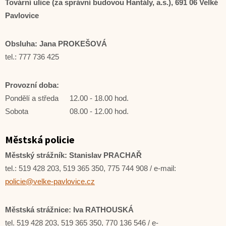
Tovární ulice (za správní budovou Hantály, a.s.), 691 06 Velké
Pavlovice
Obsluha: Jana PROKEŠOVÁ
tel.: 777 736 425
Provozní doba:
Pondělí a středa
12.00 - 18.00 hod.
Sobota
08.00 - 12.00 hod.
Městská policie
Městský strážník: Stanislav PRACHAŘ
tel.: 519 428 203, 519 365 350, 775 744 908 / e-mail:
policie@velke-pavlovice.cz
Městská strážnice: Iva RATHOUSKÁ
tel. 519 428 203, 519 365 350, 770 136 546 / e-