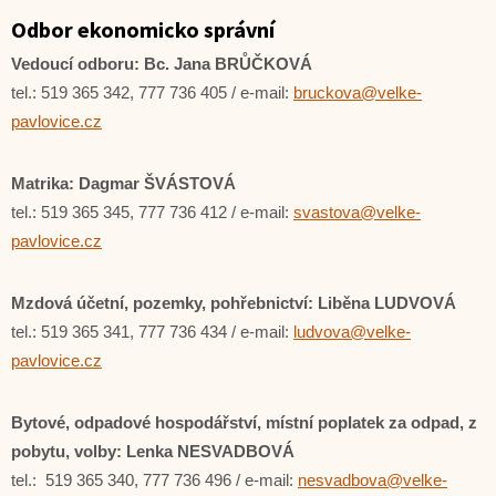
Odbor ekonomicko správní
Vedoucí odboru: Bc. Jana BRŮČKOVÁ
tel.: 519 365 342, 777 736 405 / e-mail:
bruckova@velke-
pavlovice.cz
Matrika: Dagmar ŠVÁSTOVÁ
tel.: 519 365 345, 777 736 412 / e-mail:
svastova@velke-
pavlovice.cz
Mzdová účetní, pozemky, pohřebnictví: Liběna LUDVOVÁ
tel.: 519 365 341, 777 736 434 / e-mail:
ludvova@velke-
pavlovice.cz
Bytové, odpadové hospodářství, místní poplatek za odpad, z
pobytu, volby: Lenka NESVADBOVÁ
tel.: 519 365 340, 777 736 496 / e-mail:
nesvadbova@velke-