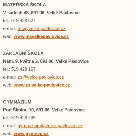
MATEŘSKÁ ŠKOLA
V sadech 48, 691 06 Velké Pavlovice
tel.: 519 428 627
e-mail:
ms@velke-pavlovice.cz
web:
www.msvelkepavlovice.cz
ZÁKLADNÍ ŠKOLA
Nám. 9. května 2, 691 06 Velké Pavlovice
tel.: 519 428 167
e-mail:
zs@velke-pavlovice.cz
web:
www.zs.velke-pavlovice.cz
GYMNÁZIUM
Pod Školou 10, 691 06 Velké Pavlovice
tel.: 519 428 245
e-mail:
gymnazium@velke-pavlovice.cz
web:
www.gymnvp.cz