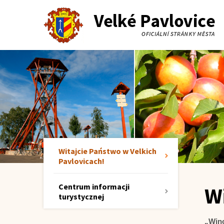
Witajcie Państwo w Velkich
Pavlovicach!
Centrum informacji
W
turystycznej
„Wino