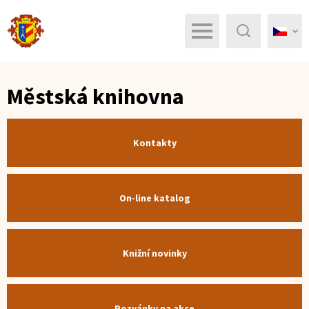
Menu
Hledat
Městská knihovna
Kontakty
On-line katalog
Knižní novinky
Pozvánky na akce