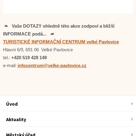
❧ Vaše DOTAZY ohledně této akce zodpoví a bližší
INFORMACE podá... ☙
TURISTICKÉ INFORMAČNÍ CENTRUM velké Pavlovice
Hlavní 6/9, 691 06 Velké Pavlovice
tel.:
+420 519 428 149
e-mail:
infocentrum@velke-pavlovice.cz
Úvod
Aktuality
Městský úřad