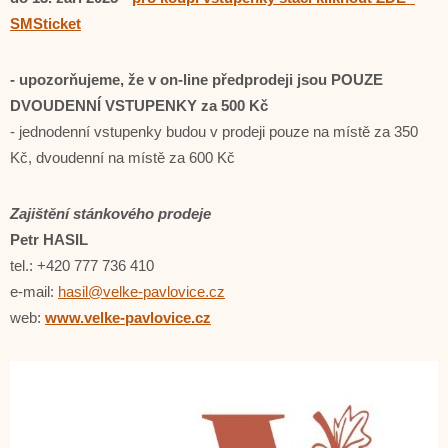
SMSticket
- upozorňujeme, že v on-line předprodeji jsou POUZE
DVOUDENNÍ VSTUPENKY za 500 Kč
- jednodenní vstupenky budou v prodeji pouze na místě za 350
Kč, dvoudenní na místě za 600 Kč
Zajištění stánkového prodeje
Petr HASIL
tel.: +420 777 736 410
e-mail:
hasil@velke-pavlovice.cz
web:
www.velke-pavlovice.cz