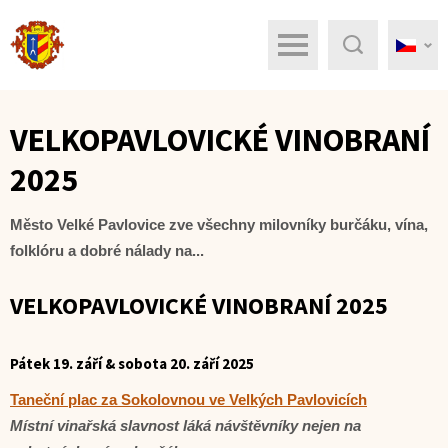
Menu
Hledat
VELKOPAVLOVICKÉ VINOBRANÍ
2025
Město Velké Pavlovice zve všechny milovníky burčáku, vína,
folklóru a dobré nálady na...
VELKOPAVLOVICKÉ VINOBRANÍ 2025
Pátek 19. září & sobota 20. září 2025
Taneční plac za Sokolovnou ve Velkých Pavlovicích
Místní vinařská slavnost láká návštěvníky nejen na