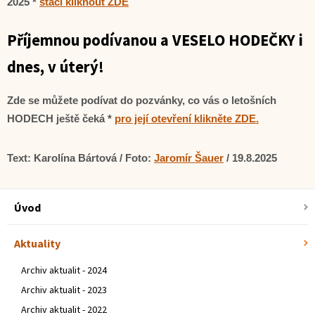
2025 *
stačí kliknout ZDE
Příjemnou podívanou a VESELO HODEČKY i
dnes, v úterý!
Zde se můžete podívat do pozvánky, co vás o letošních
HODECH ještě čeká *
pro její otevření klikněte ZDE.
Text: Karolína Bártová / Foto:
Jaromír Šauer
/ 19.8.2025
Úvod
Aktuality
Archiv aktualit - 2024
Archiv aktualit - 2023
Archiv aktualit - 2022