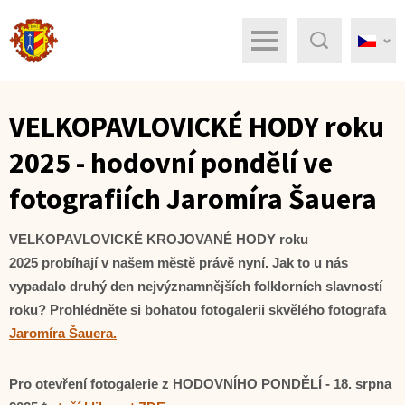
Menu
Hledat
VELKOPAVLOVICKÉ HODY roku
2025 - hodovní pondělí ve
fotografiích Jaromíra Šauera
VELKOPAVLOVICKÉ KROJOVANÉ HODY roku
2025
probíhají v našem městě právě nyní. Jak to u nás
vypadalo druhý den nejvýznamnějších folklorních slavností
roku? Prohlédněte si bohatou fotogalerii skvělého fotografa
Jaromíra Šauera.
Pro otevření fotogalerie z HODOVNÍHO PONDĚLÍ - 18. srpna