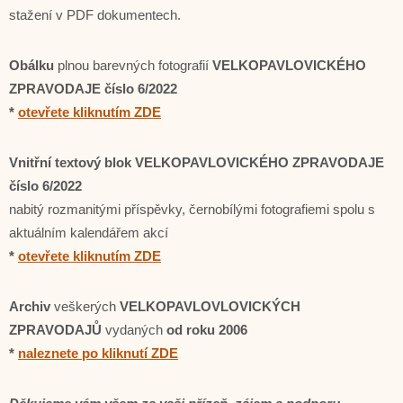
stažení v PDF dokumentech.
Obálku
plnou barevných fotografií
VELKOPAVLOVICKÉHO
ZPRAVODAJE číslo 6/2022
*
otevřete kliknutím ZDE
Vnitřní textový blok
VELKOPAVLOVICKÉHO ZPRAVODAJE
číslo 6/2022
nabitý rozmanitými příspěvky, černobílými fotografiemi spolu s
aktuálním kalendářem akcí
*
otevřete kliknutím ZDE
Archiv
veškerých
VELKOPAVLOVLOVICKÝCH
ZPRAVODAJŮ
vydaných
od roku 2006
*
naleznete po kliknutí ZDE