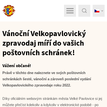
Menu
Hledat
Vánoční Velkopavlovický
zpravodaj míří do vašich
poštovních schránek!
Vážení občané!
Právě v těchto dne naleznete ve svých poštovních
schránkách šesté, vánoční a zároveň poslední vydání
Velkopavlovického zpravodaje roku 2022.
Díky oficiálním webovým stránkám města Velké Pavlovice si jej
můžete přečíst kdekoliv a kdykoliv v elektronické podobě - po