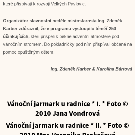
které přispívají k rozvoji Velkých Pavlovic.
Organizátor slavnostní neděle místostarosta Ing. Zdeněk
Karber zdůraznil, že v programu vystoupilo téměř 250
účinkujících,
kteří přispěli k pěkné adventní atmosféře pod
vánočním stromem. Do pokladničky pod ním přispívali občané na
pomoc opuštěným dětem.
Ing. Zdeněk Karber & Karolína Bártová
Vánoční jarmark u radnice * I. *
Foto ©
2010 Jana Vondrová
Vánoční jarmark u radnice * II. *
Foto ©
2010 Mgr. Veronika Prokešová