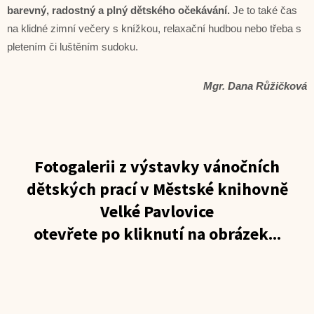
barevný, radostný a plný dětského očekávání.
Je to také čas
na klidné zimní večery s knížkou, relaxační hudbou nebo třeba s
pletením či luštěním sudoku.
Mgr. Dana Růžičková
Fotogalerii z výstavky vánočních
dětských prací v Městské knihovně
Velké Pavlovice
otevřete po kliknutí na obrázek...