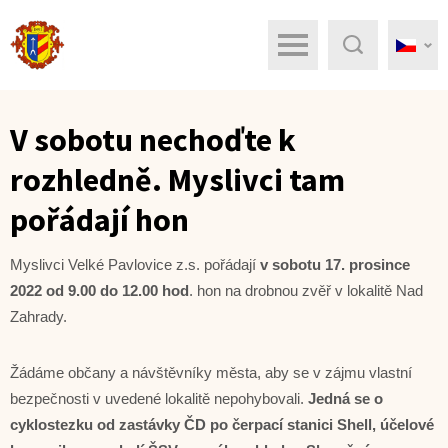
Menu
Hledat
V sobotu nechoďte k
rozhledně. Myslivci tam
pořádají hon
Myslivci Velké Pavlovice z.s. pořádají
v sobotu 17. prosince
2022 od 9.00 do 12.00 hod
. hon na drobnou zvěř v lokalitě Nad
Zahrady.
Žádáme občany a návštěvníky města, aby se v zájmu vlastní
bezpečnosti v uvedené lokalitě nepohybovali.
Jedná se o
cyklostezku od zastávky ČD po čerpací stanici Shell, účelové