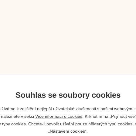
Souhlas se soubory cookies
žíváme k zajištění nejlepší uživatelské zkušenosti s našimi webovými
 naleznete v sekci
Více informací o cookies
. Kliknutím na „Přijmout vše“
ypy cookies. Chcete-li povolit užívání pouze některých typů cookies, m
„Nastavení cookies“.