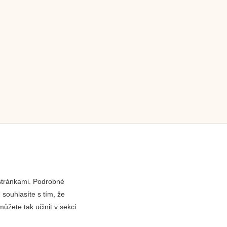
 stránkami. Podrobné
 souhlasíte s tím, že
ůžete tak učinit v sekci