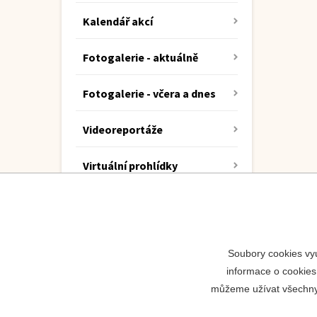
Kalendář akcí
Fotogalerie - aktuálně
Fotogalerie - včera a dnes
Videoreportáže
Virtuální prohlídky
KRIZPORT
Soubory cookies vyu
informace o cookies
můžeme užívat všechny t