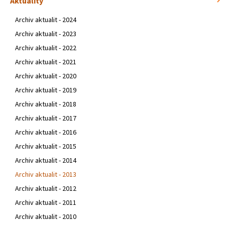
Aktuality
Archiv aktualit - 2024
Archiv aktualit - 2023
Archiv aktualit - 2022
Archiv aktualit - 2021
Archiv aktualit - 2020
Archiv aktualit - 2019
Archiv aktualit - 2018
Archiv aktualit - 2017
Archiv aktualit - 2016
Archiv aktualit - 2015
Archiv aktualit - 2014
Archiv aktualit - 2013
Archiv aktualit - 2012
Archiv aktualit - 2011
Archiv aktualit - 2010