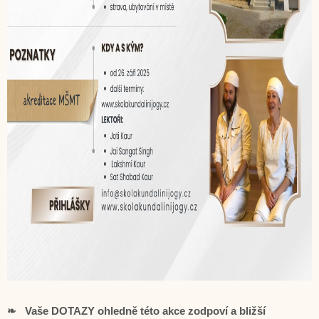
❧ Vaše DOTAZY ohledně této akce zodpoví a bližší