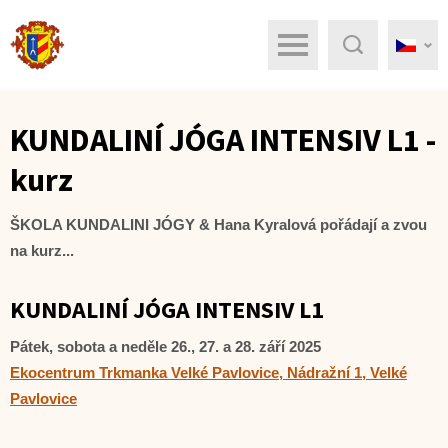
Menu
Hledat
KUNDALINÍ JÓGA INTENSIV L1 -
kurz
ŠKOLA KUNDALINI JÓGY & Hana Kyralová pořádají a zvou
na kurz...
KUNDALINÍ JÓGA INTENSIV L1
Pátek, sobota a neděle 26., 27. a 28. září 2025
Ekocentrum Trkmanka Velké Pavlovice, Nádražní 1, Velké
Pavlovice