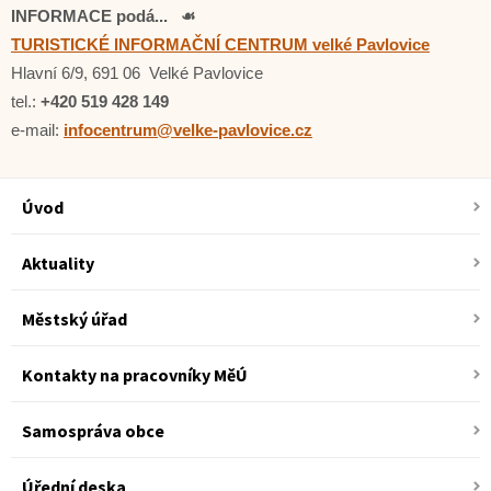
INFORMACE podá... ☙
TURISTICKÉ INFORMAČNÍ CENTRUM velké Pavlovice
Hlavní 6/9, 691 06 Velké Pavlovice
tel.:
+420 519 428 149
e-mail:
infocentrum@velke-pavlovice.cz
Úvod
Aktuality
Městský úřad
Kontakty na pracovníky MěÚ
Samospráva obce
Úřední deska