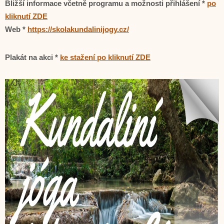
Bližší informace včetně programu a možnosti přihlášení *
po
kliknutí ZDE
Web *
https://skolakundalinijogy.cz/
Plakát na akci *
ke stažení po kliknutí ZDE