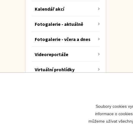
Kalendář akcí
Fotogalerie - aktuálně
Fotogalerie - včera a dnes
Videoreportáže
Virtuální prohlídky
KRIZPORT
Soubory cookies vyu
informace o cookies
můžeme užívat všechny t