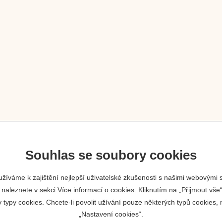
Souhlas se soubory cookies
žíváme k zajištění nejlepší uživatelské zkušenosti s našimi webovými
 naleznete v sekci
Více informací o cookies
. Kliknutím na „Přijmout vše“
ypy cookies. Chcete-li povolit užívání pouze některých typů cookies, m
„Nastavení cookies“.