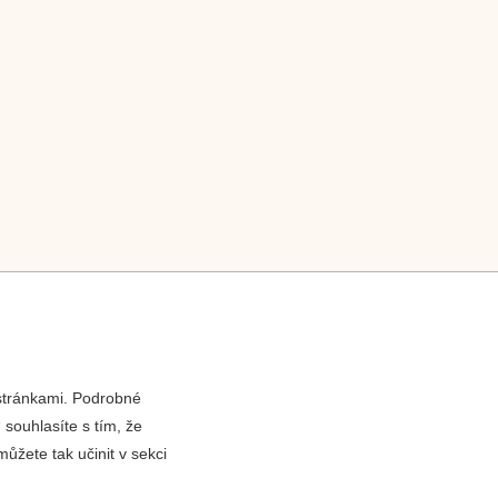
 stránkami. Podrobné
 souhlasíte s tím, že
ůžete tak učinit v sekci