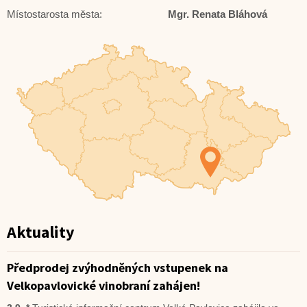
Místostarosta města:
Mgr. Renata Bláhová
Aktuality
Předprodej zvýhodněných vstupenek na
Velkopavlovické vinobraní zahájen!