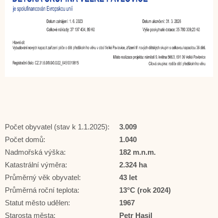
Počet obyvatel (stav k 1.1.2025):
3.009
Počet domů:
1.040
Nadmořská výška:
182 m.n.m.
Katastrální výměra:
2.324 ha
Průměrný věk obyvatel:
43 let
Průměrná roční teplota:
13°C (rok 2024)
Statut město udělen:
1967
Starosta města:
Petr Hasil