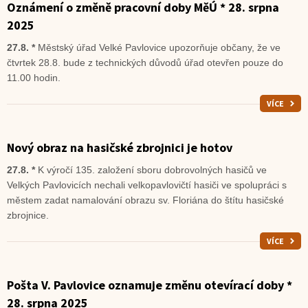
Oznámení o změně pracovní doby MěÚ * 28. srpna
2025
27.8. *
Městský úřad Velké Pavlovice upozorňuje občany, že ve
čtvrtek 28.8. bude z technických důvodů úřad otevřen pouze do
11.00 hodin.
VÍCE
Nový obraz na hasičské zbrojnici je hotov
27.8. *
K výročí 135. založení sboru dobrovolných hasičů ve
Velkých Pavlovicích nechali velkopavlovičtí hasiči ve spolupráci s
městem zadat namalování obrazu sv. Floriána do štítu hasičské
zbrojnice.
VÍCE
Pošta V. Pavlovice oznamuje změnu otevírací doby *
28. srpna 2025