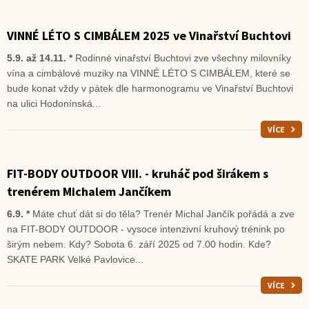
VINNÉ LÉTO S CIMBÁLEM 2025 ve Vinařství Buchtovi
5.9. až 14.11. *
Rodinné vinařství Buchtovi zve všechny milovníky
vína a cimbálové muziky na VINNÉ LÉTO S CIMBÁLEM, které se
bude konat vždy v pátek dle harmonogramu ve Vinařství Buchtovi
na ulici Hodonínská...
VÍCE
FIT-BODY OUTDOOR VIII. - kruháč pod širákem s
trenérem Michalem Jančíkem
6.9. *
Máte chuť dát si do těla? Trenér Michal Jančík pořádá a zve
na FIT-BODY OUTDOOR - vysoce intenzivní kruhový trénink po
širým nebem. Kdy? Sobota 6. září 2025 od 7.00 hodin. Kde?
SKATE PARK Velké Pavlovice...
VÍCE