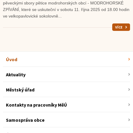
pěveckými sbory pětice modrohorských obcí - MODROHORSKÉ
ZPÍVÁNÍ, které se uskuteční v sobotu 11. října 2025 od 18.00 hodin
ve velkopavlovické sokolovně...
VÍCE
Úvod
Aktuality
Městský úřad
Kontakty na pracovníky MěÚ
Samospráva obce