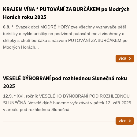
KRAJEM VÍNA * PUTOVÁNÍ ZA BURČÁKEM po Modrých
Horách roku 2025
6.9. *
Svazek obcí MODRÉ HORY zve všechny vyznavače pěší
turistiky a cykloturistiky na podzimní putování mezi vinohrady a
sklípky s chutí burčáku s názvem PUTOVÁNÍ ZA BURČÁKEM po
Modrých Horách...
VÍCE
VESELÉ DÝŇOBRANÍ pod rozhlednou Slunečná roku
2025
12.9. *
XVI. ročník VESELÉHO DÝŇOBRANÍ POD ROZHLEDNOU
SLUNEČNÁ. Veselé dýně budeme vyřezávat v pátek 12. září 2025
v areálu pod rozhlednou Slunečná...
VÍCE