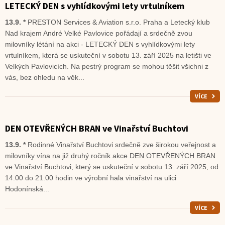
LETECKÝ DEN s vyhlídkovými lety vrtulníkem
13.9. *
PRESTON Services & Aviation s.r.o. Praha a Letecký klub
Nad krajem André Velké Pavlovice pořádají a srdečně zvou
milovníky létání na akci - LETECKÝ DEN s vyhlídkovými lety
vrtulníkem, která se uskuteční v sobotu 13. září 2025 na letišti ve
Velkých Pavlovicích. Na pestrý program se mohou těšit všichni z
vás, bez ohledu na věk...
VÍCE
DEN OTEVŘENÝCH BRAN ve Vinařství Buchtovi
13.9. *
Rodinné Vinařství Buchtovi srdečně zve širokou veřejnost a
milovníky vína na již druhý ročník akce DEN OTEVŘENÝCH BRAN
ve Vinařství Buchtovi, který se uskuteční v sobotu 13. září 2025, od
14.00 do 21.00 hodin ve výrobní hala vinařství na ulici
Hodonínská...
VÍCE