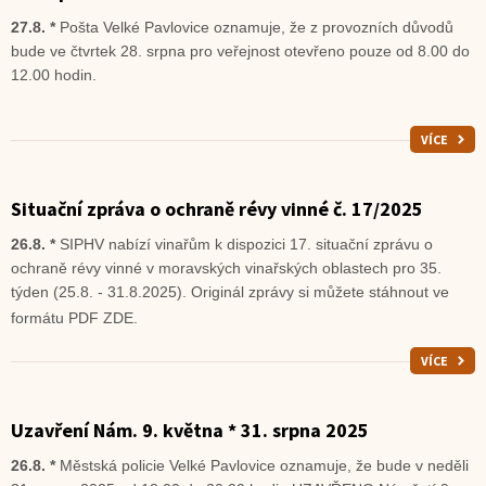
27.8. *
Pošta Velké Pavlovice oznamuje, že z provozních důvodů
bude ve čtvrtek 28. srpna pro veřejnost otevřeno pouze od 8.00 do
12.00 hodin.
VÍCE
Situační zpráva o ochraně révy vinné č. 17/2025
26.8. *
SIPHV nabízí vinařům k dispozici 17. situační zprávu o
ochraně révy vinné v moravských vinařských oblastech pro 35.
týden (25.8. - 31.8.2025). Originál zprávy si můžete stáhnout ve
formátu PDF ZDE.
VÍCE
Uzavření Nám. 9. května * 31. srpna 2025
26.8. *
Městská policie Velké Pavlovice oznamuje, že bude v neděli